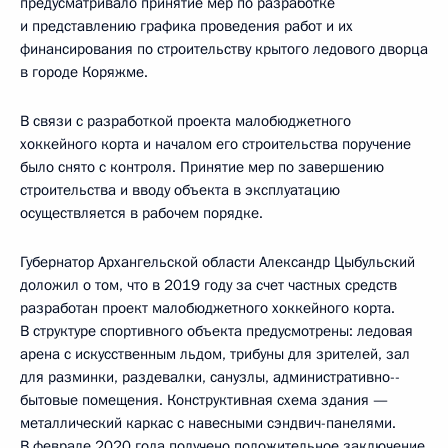
предусматривало принятие мер по разработке
и представлению графика проведения работ и их
финансирования по строительству крытого ледового дворца
в городе Коряжме.
В связи с разработкой проекта малобюджетного
хоккейного корта и началом его строительства поручение
было снято с контроля. Принятие мер по завершению
строительства и вводу объекта в эксплуатацию
осуществляется в рабочем порядке.
Губернатор Архангельской области Александр Цыбульский
доложил о том, что в 2019 году за счет частных средств
разработан проект малобюджетного хоккейного корта.
В структуре спортивного объекта предусмотрены: ледовая
арена с искусственным льдом, трибуны для зрителей, зал
для разминки, раздевалки, санузлы, административно-­
бытовые помещения. Конструктивная схема здания —
металлический каркас с навесными сэндвич-панелями.
В феврале 2020 года получено положительное заключение