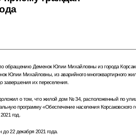
года
 по обращению Деменок Юлии Михайловны из города Корсак
нок Юлии Михайловны, из аварийного многоквартирного жило
о завершения их переселения.
оложил о том, что жилой дом № 34, расположенный по улице
льную программу «Обеспечение населения Корсаковского г
2021 год.
 до 22 декабря 2021 года.