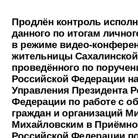
Продлён контроль исполн
данного по итогам личног
в режиме видео-конферен
жительницы Сахалинской
проведённого по поручен
Российской Федерации н
Управления Президента Р
Федерации по работе с 
граждан и организаций М
Михайловским в Приёмно
Российской Федерации по