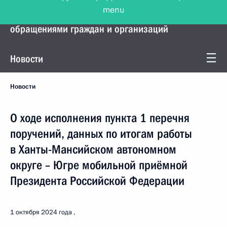
menu
Управление Президента по работе с
обращениями граждан и организаций
Новости
Новости
О ходе исполнения пункта 1 перечня
поручений, данных по итогам работы
в Ханты-Мансийском автономном
округе – Югре мобильной приёмной
Президента Российской Федерации
1 октября 2024 года