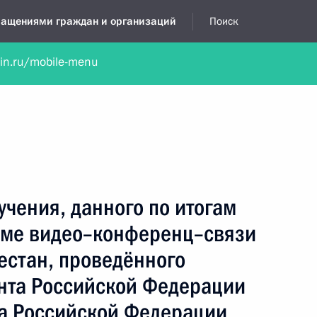
бращениями граждан и организаций
Поиск
lin.ru/mobile-menu
нта
Обратиться в устной форме
Новости
Обзоры обращени
я приёмная
ноябрь, 2024
учения, данного по итогам
име видео–конференц–связи
естан, проведённого
нта Российской Федерации
а Российской Федерации