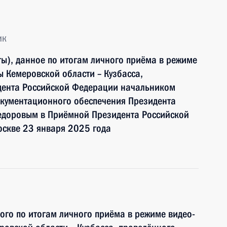
ик
ы), данное по итогам личного приёма в режиме
 Кемеровской области – Кузбасса,
дента Российской Федерации начальником
кументационного обеспечения Президента
едоровым в Приёмной Президента Российской
оскве 23 января 2025 года
ного по итогам личного приёма в режиме видео-