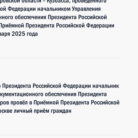
овской области – Кузбасса, проведённого
кой Федерации начальником Управления
ного обеспечения Президента Российской
Приёмной Президента Российской Федерации
варя 2025 года
ю Президента Российской Федерации начальник
кументационного обеспечения Президента
ров провёл в Приёмной Президента Российской
оскве личный приём граждан