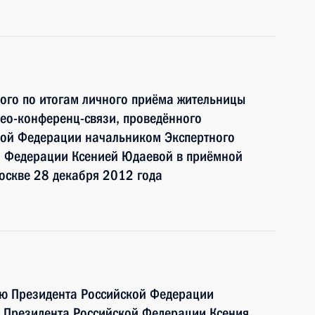
ного по итогам личного приёма жительницы
ео-конференц-связи, проведённого
кой Федерации начальником Экспертного
й Федерации Ксенией Юдаевой в приёмной
оскве 28 декабря 2012 года
ию Президента Российской Федерации
я Президента Российской Федерации Ксения