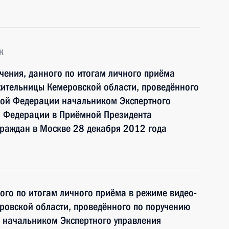
к
чения, данного по итогам личного приёма
жительницы Кемеровской области, проведённого
кой Федерации начальником Экспертного
й Федерации в Приёмной Президента
граждан в Москве 28 декабря 2012 года
ного по итогам личного приёма в режиме видео-
ровской области, проведённого по поручению
 начальником Экспертного управления