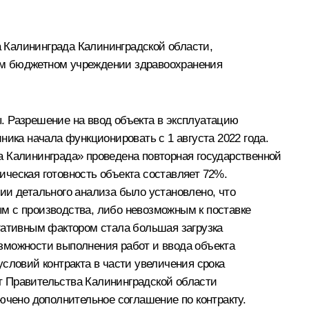
 Калининграда Калининградской области,
ом бюджетном учреждении здравоохранения
. Разрешение на ввод объекта в эксплуатацию
ника начала функционировать с 1 августа 2022 года.
а Калининграда» проведена повторная государственной
ческая готовность объекта составляет 72%.
ии детального анализа было установлено, что
м с производства, либо невозможным к поставке
гативным фактором стала большая загрузка
зможности выполнения работ и ввода объекта
словий контракта в части увеличения срока
кт Правительства Калининградской области
ючено дополнительное соглашение по контракту.