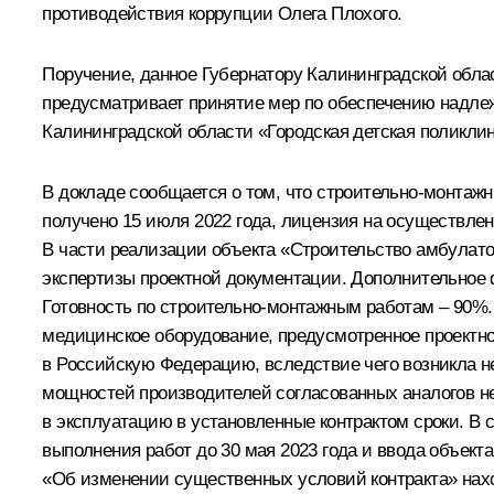
противодействия коррупции Олега Плохого.
Поручение, данное Губернатору Калининградской обл
предусматривает принятие мер по обеспечению надле
Калининградской области «Городская детская поликли
В докладе сообщается о том, что строительно-монтаж
получено 15 июля 2022 года, лицензия на осуществлен
В части реализации объекта «Строительство амбулато
экспертизы проектной документации. Дополнительное 
Готовность по строительно-монтажным работам – 90%.
медицинское оборудование, предусмотренное проектно
в Российскую Федерацию, вследствие чего возникла н
мощностей производителей согласованных аналогов не
в эксплуатацию в установленные контрактом сроки. В 
выполнения работ до 30 мая 2023 года и ввода объект
«Об изменении существенных условий контракта» наход