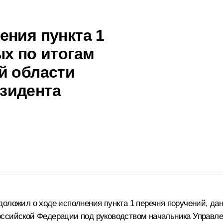
ения пункта 1
ых по итогам
й области
зидента
оложил о ходе исполнения пункта 1 перечня поручений, да
оссийской Федерации под руководством начальника Управл