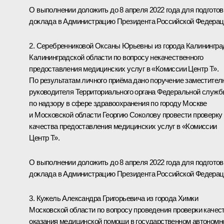
О выполнении доложить до 8 апреля 2022 года для подготов
доклада в Администрацию Президента Российской Федерац
2. Серебренниковой Оксаны Юрьевны из города Калинингра
Калининградской области по вопросу некачественного
предоставления медицинских услуг в «Комиссии Центр Т».
По результатам личного приёма дано поручение заместител
руководителя Территориального органа Федеральной служ
по надзору в сфере здравоохранения по городу Москве
и Московской области Георгию Соколову провести проверку
качества предоставления медицинских услуг в «Комиссии
Центр Т».
О выполнении доложить до 8 апреля 2022 года для подготов
доклада в Администрацию Президента Российской Федерац
3. Кужель Александра Григорьевича из города Химки
Московской области по вопросу проведения проверки качес
оказания медицинской помощи в государственном автономн