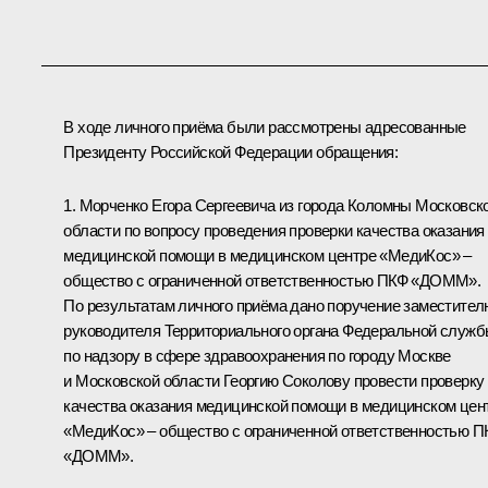
В ходе личного приёма были рассмотрены адресованные
Президенту Российской Федерации обращения:
1. Морченко Егора Сергеевича из города Коломны Московск
области по вопросу проведения проверки качества оказания
медицинской помощи в медицинском центре «МедиКос» –
общество с ограниченной ответственностью ПКФ «ДОММ».
По результатам личного приёма дано поручение заместител
руководителя Территориального органа Федеральной служ
по надзору в сфере здравоохранения по городу Москве
и Московской области Георгию Соколову провести проверку
качества оказания медицинской помощи в медицинском цен
«МедиКос» – общество с ограниченной ответственностью П
«ДОММ».