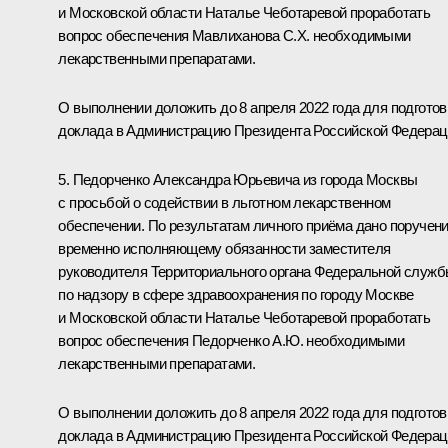
и Московской области Наталье Чеботаревой проработать
вопрос обеспечения Мавлиханова С.Х. необходимыми
лекарственными препаратами.
О выполнении доложить до 8 апреля 2022 года для подготов
доклада в Администрацию Президента Российской Федерац
5. Педорченко Александра Юрьевича из города Москвы
с просьбой о содействии в льготном лекарственном
обеспечении. По результатам личного приёма дано поручен
временно исполняющему обязанности заместителя
руководителя Территориального органа Федеральной служ
по надзору в сфере здравоохранения по городу Москве
и Московской области Наталье Чеботаревой проработать
вопрос обеспечения Педорченко А.Ю. необходимыми
лекарственными препаратами.
О выполнении доложить до 8 апреля 2022 года для подготов
доклада в Администрацию Президента Российской Федерац