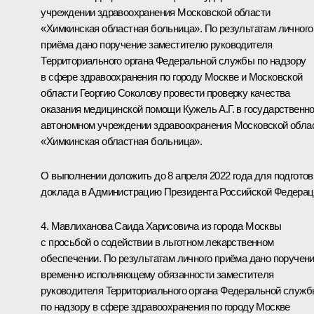
учреждении здравоохранения Московской области
«Химкинская областная больница». По результатам личного
приёма дано поручение заместителю руководителя
Территориального органа Федеральной службы по надзору
в сфере здравоохранения по городу Москве и Московской
области Георгию Соколову провести проверку качества
оказания медицинской помощи Кужель А.Г. в государственн
автономном учреждении здравоохранения Московской обла
«Химкинская областная больница».
О выполнении доложить до 8 апреля 2022 года для подготов
доклада в Администрацию Президента Российской Федерац
4. Мавлиханова Саида Харисовича из города Москвы
с просьбой о содействии в льготном лекарственном
обеспечении. По результатам личного приёма дано поручен
временно исполняющему обязанности заместителя
руководителя Территориального органа Федеральной служ
по надзору в сфере здравоохранения по городу Москве