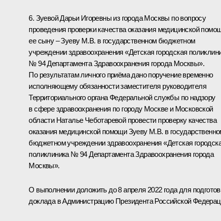
6. Зуевой Дарьи Игоревны из города Москвы по вопросу
проведения проверки качества оказания медицинской помо
ее сыну – Зуеву М.В. в государственном бюджетном
учреждении здравоохранения «Детская городская поликлин
№ 94 Департамента Здравоохранения города Москвы».
По результатам личного приёма дано поручение временно
исполняющему обязанности заместителя руководителя
Территориального органа Федеральной службы по надзору
в сфере здравоохранения по городу Москве и Московской
области Наталье Чеботаревой провести проверку качества
оказания медицинской помощи Зуеву М.В. в государственно
бюджетном учреждении здравоохранения «Детская городск
поликлиника № 94 Департамента Здравоохранения города
Москвы».
О выполнении доложить до 8 апреля 2022 года для подготов
доклада в Администрацию Президента Российской Федерац