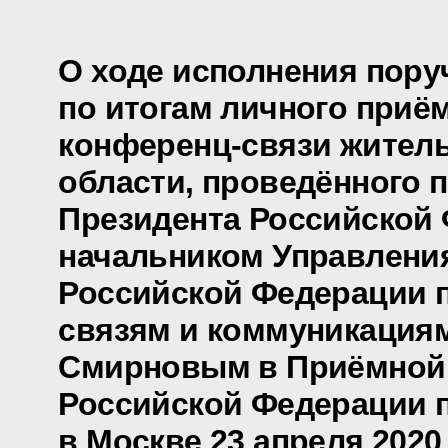
О ходе исполнения пору
по итогам личного приё
конференц-связи жител
области, проведённого 
Президента Российской
начальником Управлени
Российской Федерации 
связям и коммуникация
Смирновым в Приёмной
Российской Федерации 
в Москве 23 апреля 2020