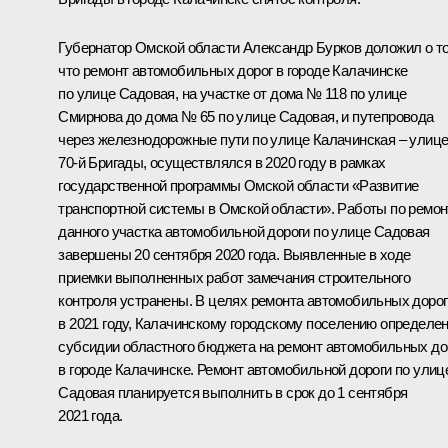
Губернатор Омской области Александр Бурков доложил о т
что ремонт автомобильных дорог в городе Калачинске
по улице Садовая, на участке от дома № 118 по улице
Смирнова до дома № 65 по улице Садовая, и путепровода
через железнодорожные пути по улице Калачинская – улиц
70-й Бригады, осуществлялся в 2020 году в рамках
государственной программы Омской области «Развитие
транспортной системы в Омской области». Работы по ремон
данного участка автомобильной дороги по улице Садовая
завершены 20 сентября 2020 года. Выявленные в ходе
приемки выполненных работ замечания строительного
контроля устранены. В целях ремонта автомобильных дорог
в 2021 году, Калачинскому городскому поселению определе
субсидии областного бюджета на ремонт автомобильных до
в городе Калачинске. Ремонт автомобильной дороги по улиц
Садовая планируется выполнить в срок до 1 сентября
2021 года.