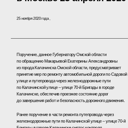
25 ноября 2020 года
Поручение, данное Губернатору Омской области
по обращению Макарьевой Екатерины Александровны
из города Калачинска Омской области, предусматривает
принятие мер по ремонту автомобильной дороги по Садовой
улице и путепровода через железнодорожные пути
по Калачинской улице – улице 70-й Бригады в городе
Калачинске, обеспечив проезжее состояние дорог
до завершения работ и безопасность дорожного движения.
Ранее поручение в части ремонта путепровода через
железнодорожные пути по Калачинской улице – улице 70-й
Бригады в городе Калачинске снятос контроля.