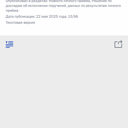
Опубликован в разделах:
Новости личного приёма
,
Решения по
докладам об исполнении поручений, данных по результатам личного
приёма
Дата публикации:
22 мая 2025 года, 15:56
Текстовая версия