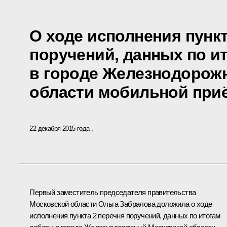
О ходе исполнения пункт
поручений, данных по и
в городе Железнодорож
области мобильной при
22 декабря 2015 года
Первый заместитель председателя правительства
Московской области Ольга Забралова доложила о ходе
исполнения пункта 2 перечня поручений, данных по итогам