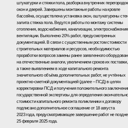
штукатурки и стяжки пола, разборка внутренних перегородок
окон и дверей. Завершены монтажные работы на кровле
бассейна, осуществлена установка окон, оштукатурены сте
залита стяжка пола. Ведутся работы по монтажу системы
отопления, водоснабжения, канализации, электроснабжения
вентиляции. Выполнено 20% работ, предусмотренных
документацией. В связи с существенным ростом стоимости
строительных материалов и ресурсов, необходимостью
проработки вопросов замены ранее заявленного оборудова
на отечественные аналоги, увеличением сроков их поставки,
а также выявлением в ходе капитального ремонта
значительного объёма дополнительных работ, не учтённых
проектно-сметной документацией (далее – ПСД) в целях
корректировки ПСД и получения положительного заключени
государственной экспертизы для определения окончательн
стоимости капитального ремонта поликлиники к договору
подписано дополнительное соглашение от 18 августа
2023 года, предусматривающее завершение работ не поздне
25 февраля 2025 года.