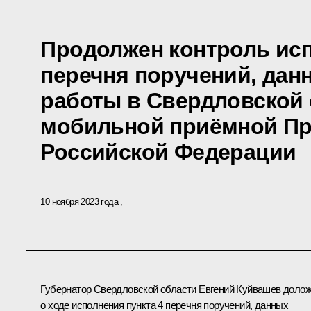
Продолжен контроль исп
перечня поручений, дан
работы в Свердловской
мобильной приёмной Пр
Российской Федерации
10 ноября 2023 года
Губернатор Свердловской области Евгений Куйвашев доло
о ходе исполнения пункта 4 перечня поручений, данных