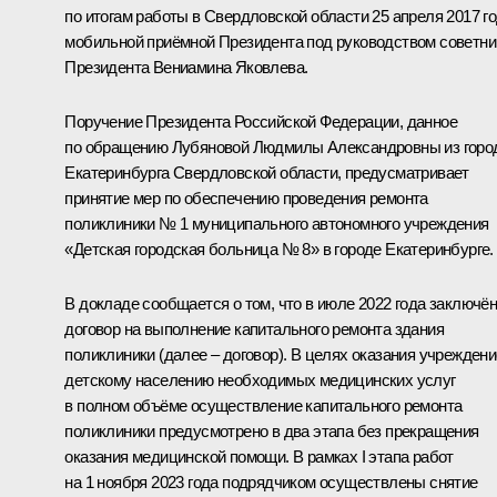
по итогам работы в Свердловской области 25 апреля 2017 г
мобильной приёмной Президента под руководством советни
Президента Вениамина Яковлева.
Поручение Президента Российской Федерации, данное
по обращению Лубяновой Людмилы Александровны из горо
Екатеринбурга Свердловской области, предусматривает
принятие мер по обеспечению проведения ремонта
поликлиники № 1 муниципального автономного учреждения
«Детская городская больница № 8» в городе Екатеринбурге.
В докладе сообщается о том, что в июле 2022 года заключё
договор на выполнение капитального ремонта здания
поликлиники (далее – договор). В целях оказания учрежден
детскому населению необходимых медицинских услуг
в полном объёме осуществление капитального ремонта
поликлиники предусмотрено в два этапа без прекращения
оказания медицинской помощи. В рамках I этапа работ
на 1 ноября 2023 года подрядчиком осуществлены снятие