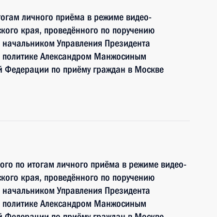
тогам личного приёма в режиме видео-
кого края, проведённого по поручению
 начальником Управления Президента
й политике Александром Манжосиным
й Федерации по приёму граждан в Москве
ного по итогам личного приёма в режиме видео-
кого края, проведённого по поручению
 начальником Управления Президента
й политике Александром Манжосиным
й Федерации по приёму граждан в Москве