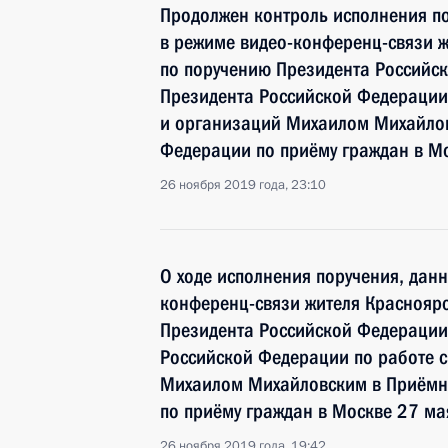
Продолжен контроль исполнения по
в режиме видео-конференц-связи ж
по поручению Президента Российс
Президента Российской Федерации
и организаций Михаилом Михайлов
Федерации по приёму граждан в М
26 ноября 2019 года, 23:10
О ходе исполнения поручения, дан
конференц-связи жителя Красноярс
Президента Российской Федерации
Российской Федерации по работе 
Михаилом Михайловским в Приёмн
по приёму граждан в Москве 27 ма
26 ноября 2019 года, 19:42