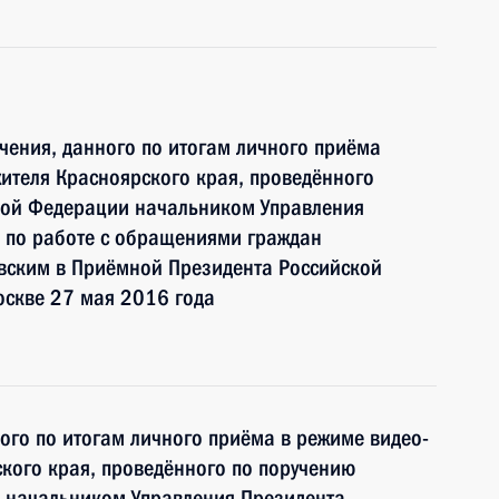
чения, данного по итогам личного приёма
ителя Красноярского края, проведённого
кой Федерации начальником Управления
 по работе с обращениями граждан
ским в Приёмной Президента Российской
оскве 27 мая 2016 года
ного по итогам личного приёма в режиме видео-
кого края, проведённого по поручению
 начальником Управления Президента