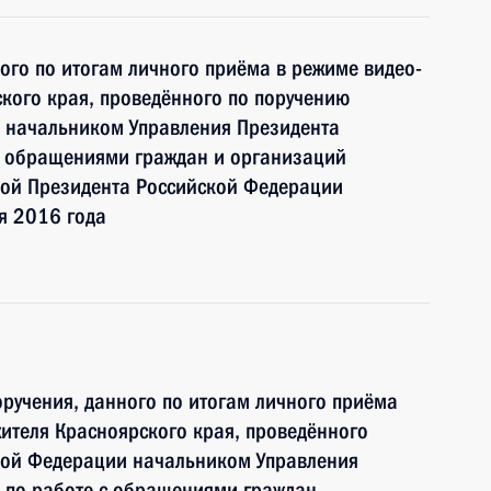
ного по итогам личного приёма в режиме видео-
кого края, проведённого по поручению
 начальником Управления Президента
с обращениями граждан и организаций
ой Президента Российской Федерации
я 2016 года
ручения, данного по итогам личного приёма
ителя Красноярского края, проведённого
кой Федерации начальником Управления
 по работе с обращениями граждан