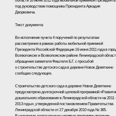
области 16 июня 2011 года мобильной приёмной Президента
под руководством помощника Президента
Аркадия
Дворковича
.
Текст документа:
Во исполнение пункта 4 поручений по результатам
рассмотрения в рамках работы мобильной приемной
Президента Российской Федерации 16 июня 2011 года в горо
Всеволожске и Всеволожском районе Ленинградской област
обращения заявителя Фиштеля Б.Г. с просьбой
о строительстве детского сада в деревне Новое Девяткино
сообщаю следующее.
Строительство детского сада в деревне Новое Девяткино
предусмотрено долгосрочной целевой программой «Развити
дошкольного образования в Ленинградской области на 2011 
2013 годы», утвержденной постановлением Правительства
Ленинградской области от 27 декабря 2010 года № 365.
В указанную долгосрочную целевую программу включен