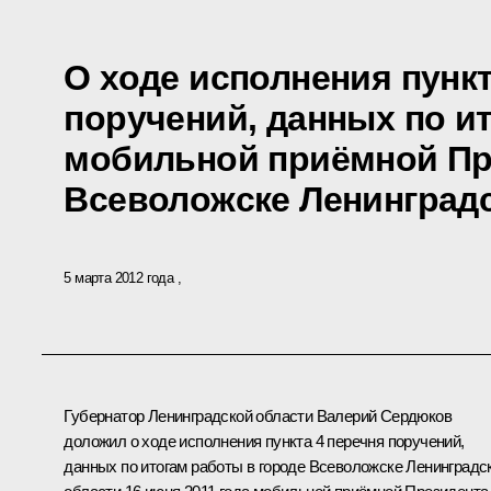
О ходе исполнения пункт
поручений, данных по и
мобильной приёмной Пр
Всеволожске Ленинград
5 марта 2012 года
Губернатор Ленинградской области Валерий Сердюков
доложил о ходе исполнения пункта 4 перечня поручений,
данных по итогам работы в городе Всеволожске Ленинградс