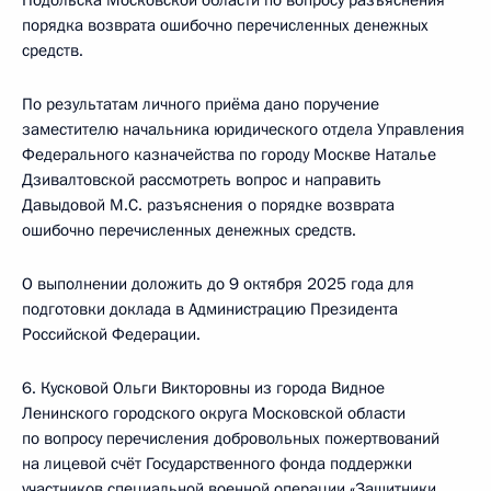
Подольска Московской области по вопросу разъяснения
порядка возврата ошибочно перечисленных денежных
средств.
По результатам личного приёма дано поручение
заместителю начальника юридического отдела Управления
Федерального казначейства по городу Москве Наталье
Дзивалтовской рассмотреть вопрос и направить
Давыдовой М.С. разъяснения о порядке возврата
ошибочно перечисленных денежных средств.
О выполнении доложить до 9 октября 2025 года для
подготовки доклада в Администрацию Президента
Российской Федерации.
6. Кусковой Ольги Викторовны из города Видное
Ленинского городского округа Московской области
по вопросу перечисления добровольных пожертвований
на лицевой счёт Государственного фонда поддержки
участников специальной военной операции «Защитники