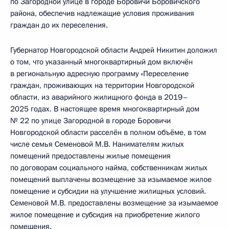
по Загородной улице в городе Боровичи Боровичского
района, обеспечив надлежащие условия проживания
граждан до их переселения.
Губернатор Новгородской области Андрей Никитин доложил
о том, что указанный многоквартирный дом включён
в региональную адресную программу «Переселение
граждан, проживающих на территории Новгородской
области, из аварийного жилищного фонда в 2019–
2025 годах. В настоящее время многоквартирный дом
№ 22 по улице Загородной в городе Боровичи
Новгородской области расселён в полном объёме, в том
числе семья Семеновой М.В. Нанимателям жилых
помещений предоставлены жилые помещения
по договорам социального найма, собственникам жилых
помещений выплачены возмещение за изымаемое жилое
помещение и субсидии на улучшение жилищных условий.
Семеновой М.В. предоставлены возмещение за изымаемое
жилое помещение и субсидия на приобретение жилого
помещения.