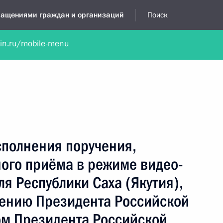
бращениями граждан и организаций
Поиск
lin.ru/mobile-menu
нта
Обратиться в устной форме
Новости
Обзоры обращени
я приёмная
ноябрь, 2023
сполнения поручения,
ного приёма в режиме видео-
я Республики Саха (Якутия),
чению Президента Российской
м Президента Российской