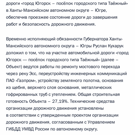
дороги «город Югорск – посёлок городского типа Таёжный»
в Ханты-Мансийском автономном округе – Югре,
обеспечив проезжее состояние дороги до завершения
работ и безопасность дорожного движения.
Временно исполняющий обязанности Губернатора Ханты-
Мансийского автономного округа – Югры Руслан Кухарук
доложил о том, что на участке автомобильной дороги «город
Югорск — посёлок городского типа Таёжный» (далее –
Объект) ведутся работы по ремонту мостового перехода
через реку Эсс, переустройству инженерных коммуникаций
ПАО «Газпром», устройству земляного полотна, основания
из щебня, верхнего слоя основания, металлических
гофрированных труб с утеплением. Общая строительная
готовность Объекта – 27,19%. Технические средства
организации дорожного движения установлены
в соответствии с утвержденным проектом организации
дорожного движения, согласованным с Управлением
ГИБДД УМВД России по автономному округу.