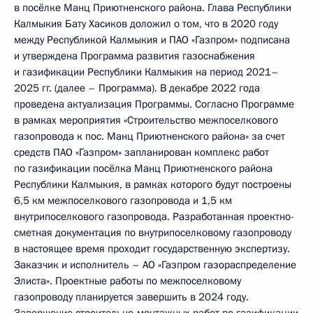
в посёлке Манц Приютненского района. Глава Республики
Калмыкия Бату Хасиков доложил о том, что в 2020 году
между Республикой Калмыкия и ПАО «Газпром» подписана
и утверждена Программа развития газоснабжения
и газификации Республики Калмыкия на период 2021–
2025 гг. (далее – Программа). В декабре 2022 года
проведена актуализация Программы. Согласно Программе
в рамках мероприятия «Строительство межпоселкового
газопровода к пос. Манц Приютненского района» за счет
средств ПАО «Газпром» запланирован комплекс работ
по газификации посёлка Манц Приютненского района
Республики Калмыкия, в рамках которого будут построены
6,5 км межпоселкового газопровода и 1,5 км
внутрипоселкового газопровода. Разработанная проектно-
сметная документация по внутрипоселковому газопроводу
в настоящее время проходит государственную экспертизу.
Заказчик и исполнитель – АО «Газпром газораспределение
Элиста». Проектные работы по межпоселковому
газопроводу планируется завершить в 2024 году.