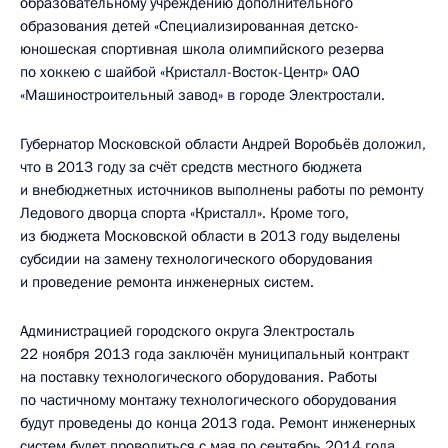
образовательному учреждению дополнительного
образования детей «Специализированная детско-
юношеская спортивная школа олимпийского резерва
по хоккею с шайбой «Кристалл-Восток-Центр» ОАО
«Машиностроительный завод» в городе Электростали.
Губернатор Московской области Андрей Воробьёв доложил,
что в 2013 году за счёт средств местного бюджета
и внебюджетных источников выполнены работы по ремонту
Ледового дворца спорта «Кристалл». Кроме того,
из бюджета Московской области в 2013 году выделены
субсидии на замену технологического оборудования
и проведение ремонта инженерных систем.
Администрацией городского округа Электросталь
22 ноября 2013 года заключён муниципальный контракт
на поставку технологического оборудования. Работы
по частичному монтажу технологического оборудования
будут проведены до конца 2013 года. Ремонт инженерных
систем будет проводиться с мая по сентябрь 2014 года