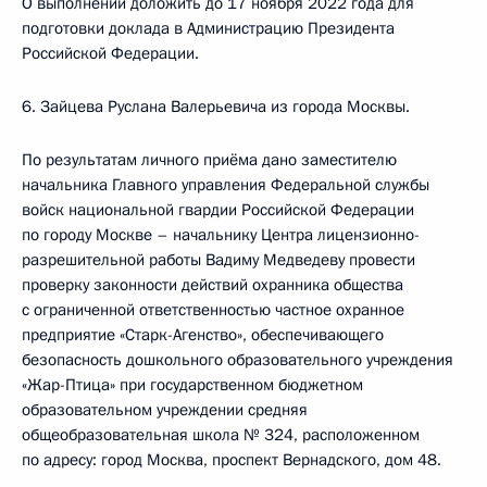
О выполнении доложить до 17 ноября 2022 года для
подготовки доклада в Администрацию Президента
Российской Федерации.
6. Зайцева Руслана Валерьевича из города Москвы.
По результатам личного приёма дано заместителю
начальника Главного управления Федеральной службы
войск национальной гвардии Российской Федерации
по городу Москве – начальнику Центра лицензионно-
разрешительной работы Вадиму Медведеву провести
проверку законности действий охранника общества
с ограниченной ответственностью частное охранное
предприятие «Старк-Агенство», обеспечивающего
безопасность дошкольного образовательного учреждения
«Жар-Птица» при государственном бюджетном
образовательном учреждении средняя
общеобразовательная школа № 324, расположенном
по адресу: город Москва, проспект Вернадского, дом 48.