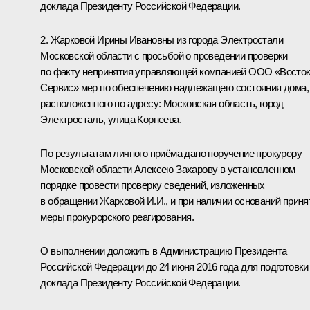
доклада Президенту Российской Федерации.
2. Жарковой Ирины Ивановны из города Электростали
Московской области с просьбой о проведении проверки
по факту непринятия управляющей компанией ООО «Восток
Сервис» мер по обеспечению надлежащего состояния дома,
расположенного по адресу: Московская область, город
Электросталь, улица Корнеева.
По результатам личного приёма дано поручение прокурору
Московской области Алексею Захарову в установленном
порядке провести проверку сведений, изложенных
в обращении Жарковой И.И., и при наличии оснований приня
меры прокурорского реагирования.
О выполнении доложить в Администрацию Президента
Российской Федерации до 24 июня 2016 года для подготовки
доклада Президенту Российской Федерации.