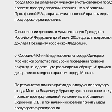
города Москвы Владимиру Чурикову в установленном поря
провести проверку сведений, изложенных в обращении
Прокофьевой Е.А., и при наличии оснований принять меры
прокурорского реагирования.
О выполнении доложить в Администрацию Президента
Российской Федерации до 24 июня 2016 года для подготовки
доклада Президенту Российской Федерации.
6. Сорокиной Юлии Владимировны из города Одинцово
Московской области с просьбой о проведении проверки
по факту ненадлежащего рассмотрения обращений граждан
департаментом здравоохранения города Москвы.
По результатам личного приёма дано поручение прокурору
города Москвы Владимиру Чурикову в установленном поря
провести проверку сведений, изложенных в обращении
Сорокиной Ю.В., и при наличии оснований принять меры
прокурорского реагирования.