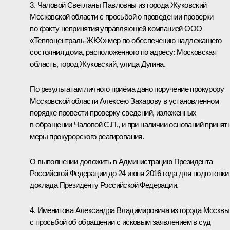
3. Чаловой Светланы Павловны из города Жуковский
Московской области с просьбой о проведении проверки
по факту непринятия управляющей компанией ООО
«Теплоцентраль-ЖКХ» мер по обеспечению надлежащего
состояния дома, расположенного по адресу: Московская
область, город Жуковский, улица Дугина.
По результатам личного приёма дано поручение прокурору
Московской области Алексею Захарову в установленном
порядке провести проверку сведений, изложенных
в обращении Чаловой С.П., и при наличии оснований принят
меры прокурорского реагирования.
О выполнении доложить в Администрацию Президента
Российской Федерации до 24 июня 2016 года для подготовки
доклада Президенту Российской Федерации.
4. Именитова Александра Владимировича из города Москвы
с просьбой об обращении с исковым заявлением в суд