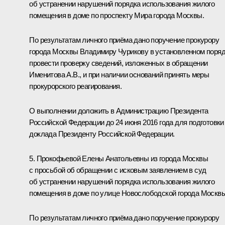
об устранении нарушений порядка использования жилого
помещения в доме по проспекту Мира города Москвы.
По результатам личного приёма дано поручение прокурору
города Москвы Владимиру Чурикову в установленном поря
провести проверку сведений, изложенных в обращении
Именитова А.В., и при наличии оснований принять меры
прокурорского реагирования.
О выполнении доложить в Администрацию Президента
Российской Федерации до 24 июня 2016 года для подготовки
доклада Президенту Российской Федерации.
5. Прокофьевой Елены Анатольевны из города Москвы
с просьбой об обращении с исковым заявлением в суд
об устранении нарушений порядка использования жилого
помещения в доме по улице Новослободской города Москвы
По результатам личного приёма дано поручение прокурору