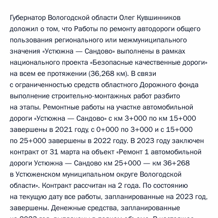
Губернатор Вологодской области Олег Кувшинников
доложил о том, что Работы по ремонту автодороги общего
пользования регионального или межмуниципального
значения «Устюжна — Сандово» выполнены в рамках
национального проекта «Безопасные качественные дороги»
на всем ее протяжении (36,268 км). В связи
с ограниченностью средств областного Дорожного фонда
выполнение строительно-монтажных работ разбито
на этапы. Ремонтные работы на участке автомобильной
дороги «Устюжна — Сандово» с км 3+000 по км 15+000
завершены в 2021 году, с 0+000 по 3+000 и с 15+000
по 25+000 завершены в 2022 году. В 2023 году заключен
контракт от 31 марта на объект «Ремонт 1 автомобильной
дороги Устюжна — Сандово км 25+000 — км 36+268
в Устюженском муниципальном округе Вологодской
области». Контракт рассчитан на 2 года. По состоянию
на текущую дату все работы, запланированные на 2023 год,
завершены. Денежные средства, запланированные