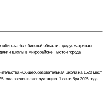
елябинска Челябинской области, предусматривает
здании школы в микрорайоне Ньютон города
роительства «Общеобразовательная школа на 1520 мест
25 года введен в эксплуатацию. 1 сентября 2025 года