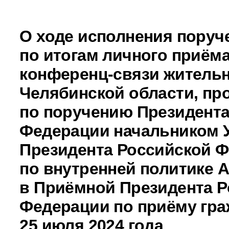
О ходе исполнения поруч
по итогам личного приёма
конференц-связи житель
Челябинской области, пр
по поручению Президента
Федерации начальником 
Президента Российской 
по внутренней политике
в Приёмной Президента Р
Федерации по приёму гра
25 июля 2024 года