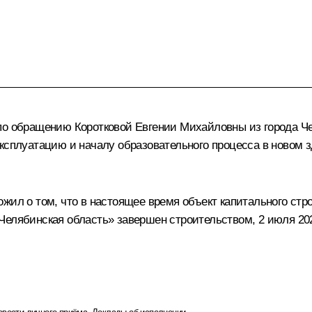
по обращению Коротковой Евгении Михайловны из города Ч
эксплуатацию и началу образовательного процесса в новом 
ожил о том, что в настоящее время объект капитального ст
к, Челябинская область» завершен строительством, 2 июля 20