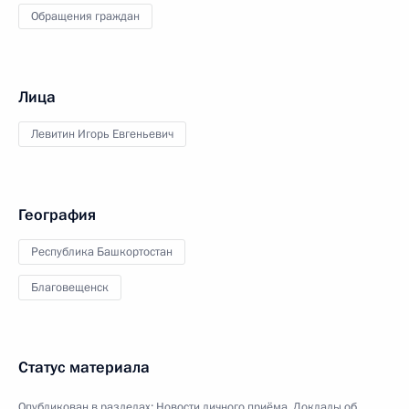
Обращения граждан
Лица
Левитин Игорь Евгеньевич
География
Республика Башкортостан
Благовещенск
Статус материала
Опубликован в разделах:
Новости личного приёма
,
Доклады об