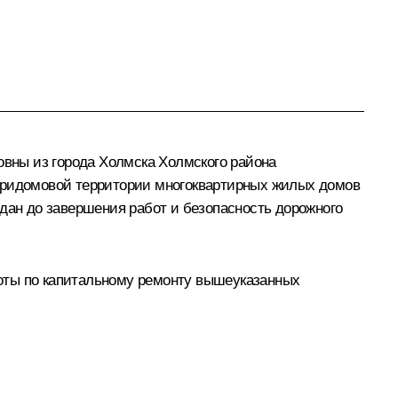
вны из города Холмска Холмского района
 придомовой территории многоквартирных жилых домов
ждан до завершения работ и безопасность дорожного
оты по капитальному ремонту вышеуказанных