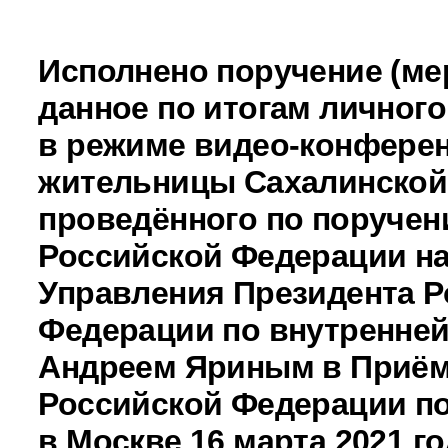
Исполнено поручение (ме
данное по итогам личног
в режиме видео-конферен
жительницы Сахалинской
проведённого по поручен
Российской Федерации н
Управления Президента Р
Федерации по внутренней
Андреем Яриным в Приём
Российской Федерации по
в Москве 16 марта 2021 г