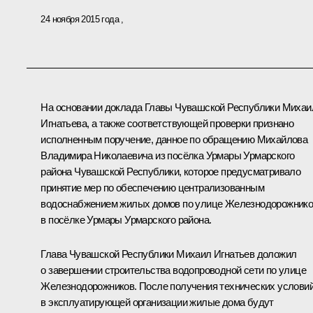
24 ноября 2015 года
На основании доклада Главы Чувашской Республики Михаи
Игнатьева, а также соответствующей проверки признано
исполненным поручение, данное по обращению Михайлова
Владимира Николаевича из посёлка Урмары Урмарского
района Чувашской Республики, которое предусматривало
принятие мер по обеспечению централизованным
водоснабжением жилых домов по улице Железнодорожник
в посёлке Урмары Урмарского района.
Глава Чувашской Республики Михаил Игнатьев доложил
о завершении строительства водопроводной сети по улице
Железнодорожников. После получения технических услови
в эксплуатирующей организации жилые дома будут