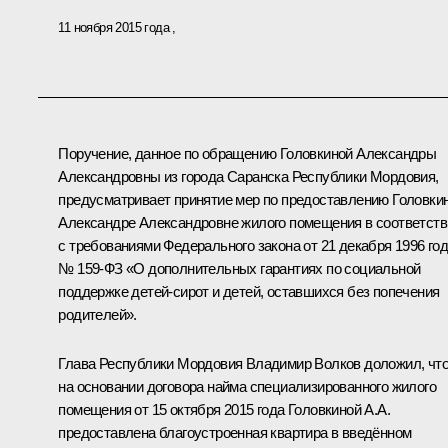
11 ноября 2015 года
Поручение, данное по обращению Головкиной Александры
Александровны из города Саранска Республики Мордовия,
предусматривает принятие мер по предоставлению Головки
Александре Александровне жилого помещения в соответств
с требованиями Федерального закона от 21 декабря 1996 го
№ 159-ФЗ «О дополнительных гарантиях по социальной
поддержке детей-сирот и детей, оставшихся без попечения
родителей».
Глава Республики Мордовия Владимир Волков доложил, чт
на основании договора найма специализированного жилого
помещения от 15 октября 2015 года Головкиной А.А.
предоставлена благоустроенная квартира в введённом