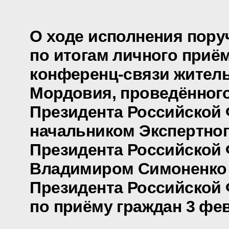
О ходе исполнения пору
по итогам личного приё
конференц-связи жител
Мордовия, проведённог
Президента Российской
начальником Экспертно
Президента Российской
Владимиром Симоненко
Президента Российской
по приёму граждан 3 фев