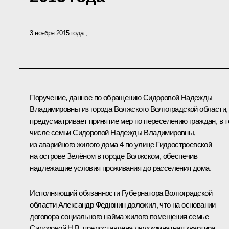
3 ноября 2015 года
Поручение, данное по обращению Сидоровой Надежды
Владимировны из города Волжского Волгоградской области,
предусматривает принятие мер по переселению граждан, в 
числе семьи Сидоровой Надежды Владимировны,
из аварийного жилого дома 4 по улице Гидростроевской
на острове Зелёном в городе Волжском, обеспечив
надлежащие условия проживания до расселения дома.
Исполняющий обязанности Губернатора Волгоградской
области Александр Федюнин доложил, что на основании
договора социального найма жилого помещения семье
Сидоровой Н.В. предоставлена двухкомнатная квартира