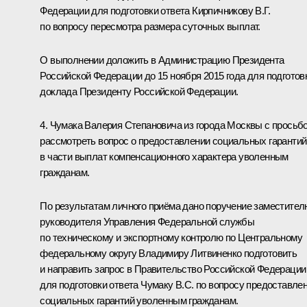
Федерации для подготовки ответа Кирпичникову В.Г.
по вопросу пересмотра размера суточных выплат.
О выполнении доложить в Администрацию Президента
Российской Федерации до 15 ноября 2015 года для подготов
доклада Президенту Российской Федерации.
4. Чумака Валерия Степановича из города Москвы с просьб
рассмотреть вопрос о предоставлении социальных гарантий
в части выплат компенсационного характера уволенным
гражданам.
По результатам личного приёма дано поручение заместител
руководителя Управления Федеральной службы
по техническому и экспортному контролю по Центральному
федеральному округу Владимиру Литвиненко подготовить
и направить запрос в Правительство Российской Федерации
для подготовки ответа Чумаку В.С. по вопросу предоставле
социальных гарантий уволенным гражданам.