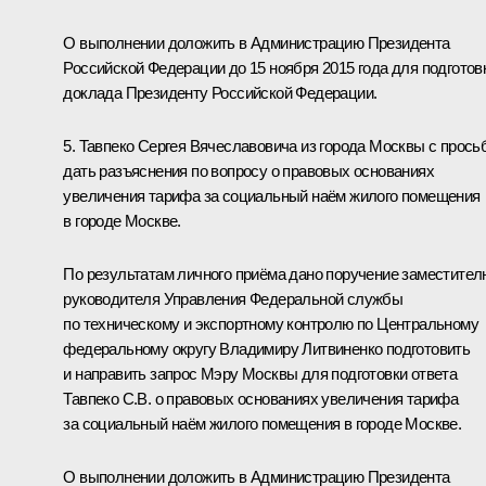
О выполнении доложить в Администрацию Президента
Российской Федерации до 15 ноября 2015 года для подготов
доклада Президенту Российской Федерации.
5. Тавпеко Сергея Вячеславовича из города Москвы с прось
дать разъяснения по вопросу о правовых основаниях
увеличения тарифа за социальный наём жилого помещения
в городе Москве.
По результатам личного приёма дано поручение заместител
руководителя Управления Федеральной службы
по техническому и экспортному контролю по Центральному
федеральному округу Владимиру Литвиненко подготовить
и направить запрос Мэру Москвы для подготовки ответа
Тавпеко С.В. о правовых основаниях увеличения тарифа
за социальный наём жилого помещения в городе Москве.
О выполнении доложить в Администрацию Президента