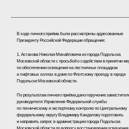
В ходе личного приёма были рассмотрены адресованные
Президенту Российской Федерации обращения:
1. Астахова Николая Михайловича из города Подольска
Московской области с просьбой о содействии в принятии ме
по обеспечению освещения на лестничных площадках
и лифтовых холлах в доме по Флотскому проезду в городе
Подольске Московской области.
По результатам личного приёма дано поручение заместител
руководителя Управления Федеральной службы
по техническому и экспортному контролю по Центральному
федеральному округу Владимиру Кандалову подготовить
и направить запрос в администрацию города Подольска
Московской области по вопросу восстановления освещения