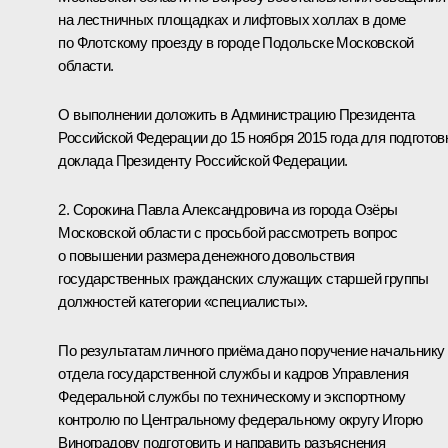
на лестничных площадках и лифтовых холлах в доме
по Флотскому проезду в городе Подольске Московской
области.
О выполнении доложить в Администрацию Президента
Российской Федерации до 15 ноября 2015 года для подготов
доклада Президенту Российской Федерации.
2. Сорокина Павла Александровича из города Озёры
Московской области с просьбой рассмотреть вопрос
о повышении размера денежного довольствия
государственных гражданских служащих старшей группы
должностей категории «специалисты».
По результатам личного приёма дано поручение начальнику
отдела государственной службы и кадров Управления
Федеральной службы по техническому и экспортному
контролю по Центральному федеральному округу Игорю
Виноградову подготовить и направить разъяснения