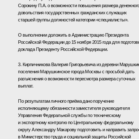
Сорокину П.А. о возможности повышения размера денежног
довольствия государственных гражданских служащих
старшей группы должностей категории «специалисты».
О выполнении доложить в Администрацию Президента
Российской Федерации до 15 ноября 2015 года для подготов
доклада Президенту Российской Федерации.
3. Кирпичникова Валерия Григорьевича из деревни Марушки
поселения Марушкинское города Москвы с просьбой дать
разъяснения о возможности пересмотра размера суточных
выплат.
По результатам личного приёма дано поручение
исполняющему обязанности заместителя руководителя
Управления Федеральной службы по техническому
и экспортному контролю по Центральному федеральному
округу Александру Макарову подготовить и направить запро
в Министерство труда и социальной защиты Российской