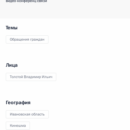
видео-конференц-связи
Темы
Обращения граждан
Лица
Толстой Владимир Ильич
География
Ивановская область
Кинешма