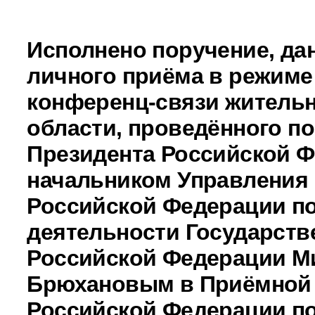
Исполнено поручение, да
личного приёма в режиме
конференц-связи житель
области, проведённого п
Президента Российской 
начальником Управления
Российской Федерации п
деятельности Государств
Российской Федерации М
Брюхановым в Приёмной 
Российской Федерации по