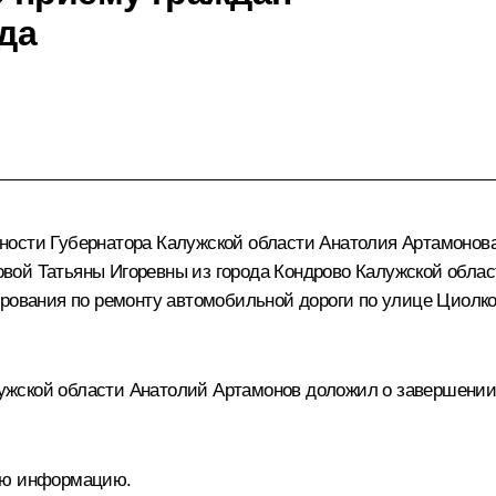
ода
ости Губернатора Калужской области Анатолия Артамонова
ой Татьяны Игоревны из города Кондрово Калужской облас
рования по ремонту автомобильной дороги по улице Циолков
жской области Анатолий Артамонов доложил о завершении 
ную информацию.