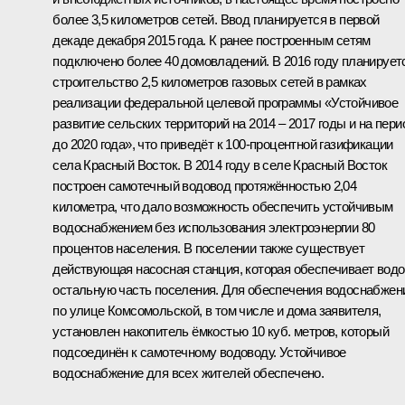
более 3,5 километров сетей. Ввод планируется в первой
декаде декабря 2015 года. К ранее построенным сетям
подключено более 40 домовладений. В 2016 году планирует
строительство 2,5 километров газовых сетей в рамках
реализации федеральной целевой программы «Устойчивое
развитие сельских территорий на 2014 – 2017 годы и на пери
до 2020 года», что приведёт к 100-процентной газификации
села Красный Восток. В 2014 году в селе Красный Восток
построен самотечный водовод протяжённостью 2,04
километра, что дало возможность обеспечить устойчивым
водоснабжением без использования электроэнергии 80
процентов населения. В поселении также существует
действующая насосная станция, которая обеспечивает водо
остальную часть поселения. Для обеспечения водоснабжен
по улице Комсомольской, в том числе и дома заявителя,
установлен накопитель ёмкостью 10 куб. метров, который
подсоединён к самотечному водоводу. Устойчивое
водоснабжение для всех жителей обеспечено.