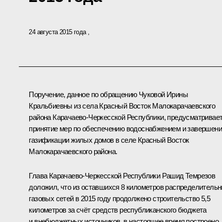
24 августа 2015 года
Поручение, данное по обращению Чуковой Ирины
Кральбиевны из села Красный Восток Малокарачаевского
района Карачаево-Черкесской Республики, предусматривае
принятие мер по обеспечению водоснабжением и завершен
газификации жилых домов в селе Красный Восток
Малокарачаевского района.
Глава Карачаево-Черкесской Республики Рашид Темрезов
доложил, что из оставшихся 8 километров распределитель
газовых сетей в 2015 году продолжено строительство 5,5
километров за счёт средств республиканского бюджета
и внебюджетных источников, в настоящее время построено