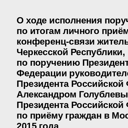
О ходе исполнения пору
по итогам личного приё
конференц-связи жител
Черкесской Республики,
по поручению Президен
Федерации руководител
Президента Российской
Александром Голублевы
Президента Российской
по приёму граждан в Мо
2015 года