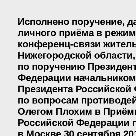
Исполнено поручение, д
личного приёма в режим
конференц-связи жител
Нижегородской области,
по поручению Президен
Федерации начальником
Президента Российской
по вопросам противоде
Олегом Плохим в Приём
Российской Федерации 
в Москве 30 сентября 20