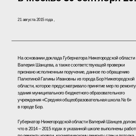
21 августа 2015 года
На основании доклада Губернатора Нижегородской области
Валерия Шанцева, а также соответствующей проверки
признано исполненным поручение, данное по обращению
Палютиной Галины Ивановны из города Бор Нижегородской
области, которое предусматривало принятие мер по ремонту
здания муниципального бюджетного образовательного
учреждения «Средняя общеобразовательная школа № 6»
в городе Бор.
Губернатор Нижегородской области Валерий Шанцев долож
что в 2014 – 2015 годах в указанной школе выполнены рабо
по ремонту кровли, косметическому ремонту стен и потолка