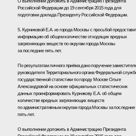
О выполнении доложить в Администрацию Президента
Российской Федерации до 19 сентября 2015 года для
подготовки доклада Президенту Российской Федерации.
5. Курниковой Е.А. из города Москвы с просьбой предостави
информацию об общем количестве отходящих вредных
загрязняющих веществ по округам города Москвы
за последние пять лет.
По результатам личного приёма дано поручение заместител
руководителя Территориального органа Федеральной служ
государственной статистики по городу Москве Ольге
Александровой на основе официальных статистических
данных проинформировать Курникову Е.А. об общем
количестве вредных загрязняющих веществ
по административным округам города Москвы за последние
пять лет.
О выполнении доложить в Администрацию Президента