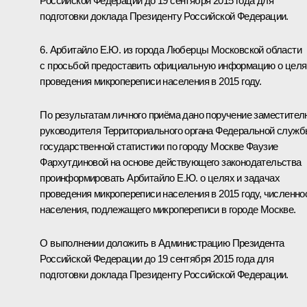
Российской Федерации до 19 сентября 2015 года для
подготовки доклада Президенту Российской Федерации.
6. Арбитайло Е.Ю. из города Люберцы Московской области
с просьбой предоставить официальную информацию о целя
проведения микропереписи населения в 2015 году.
По результатам личного приёма дано поручение заместител
руководителя Территориального органа Федеральной служ
государственной статистики по городу Москве Фаузие
Фархутдиновой на основе действующего законодательства
проинформировать Арбитайло Е.Ю. о целях и задачах
проведения микропереписи населения в 2015 году, численно
населения, подлежащего микропереписи в городе Москве.
О выполнении доложить в Администрацию Президента
Российской Федерации до 19 сентября 2015 года для
подготовки доклада Президенту Российской Федерации.