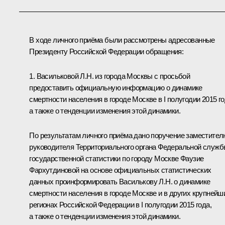
В ходе личного приёма были рассмотрены адресованные
Президенту Российской Федерации обращения:
1. Васильковой Л.Н. из города Москвы с просьбой
предоставить официальную информацию о динамике
смертности населения в городе Москве в I полугодии 2015 го
а также о тенденции изменения этой динамики.
По результатам личного приёма дано поручение заместител
руководителя Территориального органа Федеральной служ
государственной статистики по городу Москве Фаузие
Фархутдиновой на основе официальных статистических
данных проинформировать Василькову Л.Н. о динамике
смертности населения в городе Москве и в других крупнейш
регионах Российской Федерации в I полугодии 2015 года,
а также о тенденции изменения этой динамики.