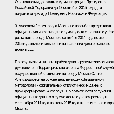
О выполнении доложить в Администрацию Президента
Российской Федерации до 19 сентября 2015 года для
подготовки доклада Президенту Российской Федерации.
3. Амосовой Г.Н. из города Москвы с просьбой предоставить
официальную информацию о сумме долга ответчика с учёт
роста цен в городе Москве с сентября 2014 года по июнь
2015 года включительно при направлении дела о возврате
долга в суд.
По результатам личного приёма дано поручение заместител
руководителя Территориального органа Федеральной служ
государственной статистики по городу Москве Ольге
Александровой на основе действующей официальной
методологии и официальных статистических данных
проинформировать Амосову Г.Н. о возможности получения
официальных данных о сумме долга с учётом роста цен
с сентября 2014 года по июнь 2015 года включительно в гор
Москве.