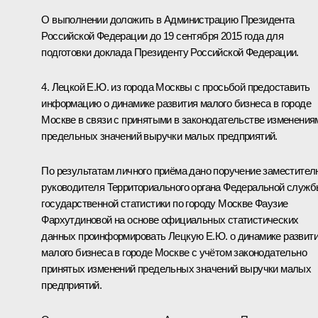
О выполнении доложить в Администрацию Президента
Российской Федерации до 19 сентября 2015 года для
подготовки доклада Президенту Российской Федерации.
4. Лецкой Е.Ю. из города Москвы с просьбой предоставить
информацию о динамике развития малого бизнеса в городе
Москве в связи с принятыми в законодательстве изменения
предельных значений выручки малых предприятий.
По результатам личного приёма дано поручение заместител
руководителя Территориального органа Федеральной служ
государственной статистики по городу Москве Фаузие
Фархутдиновой на основе официальных статистических
данных проинформировать Лецкую Е.Ю. о динамике развит
малого бизнеса в городе Москве с учётом законодательно
принятых изменений предельных значений выручки малых
предприятий.