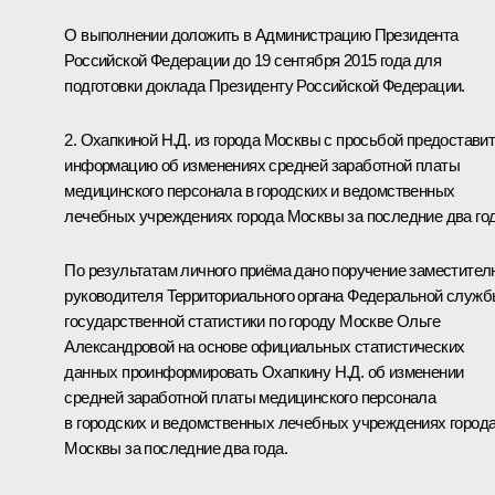
О выполнении доложить в Администрацию Президента
Российской Федерации до 19 сентября 2015 года для
подготовки доклада Президенту Российской Федерации.
2. Охапкиной Н.Д. из города Москвы с просьбой предостави
информацию об изменениях средней заработной платы
медицинского персонала в городских и ведомственных
лечебных учреждениях города Москвы за последние два год
По результатам личного приёма дано поручение заместител
руководителя Территориального органа Федеральной служ
государственной статистики по городу Москве Ольге
Александровой на основе официальных статистических
данных проинформировать Охапкину Н.Д. об изменении
средней заработной платы медицинского персонала
в городских и ведомственных лечебных учреждениях город
Москвы за последние два года.