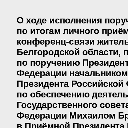
О ходе исполнения пору
по итогам личного приё
конференц-связи жител
Белгородской области, 
по поручению Президен
Федерации начальником
Президента Российской
по обеспечению деятел
Государственного совет
Федерации Михаилом Б
в Приёмной Президента