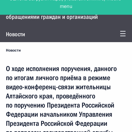
menu
Управление Президента по работе с
обращениями граждан и организаций
Новости
Новости
О ходе исполнения поручения, данного
по итогам личного приёма в режиме
видео-конференц-связи жительницы
Алтайского края, проведённого
по поручению Президента Российской
Федерации начальником Управления
Президента Российской Федерации