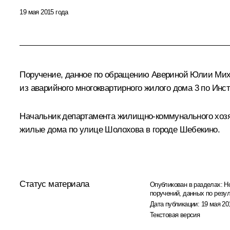
19 мая 2015 года
Поручение, данное по обращению Авериной Юлии Миха
из аварийного многоквартирного жилого дома 3 по Ин
Начальник департамента жилищно-коммунального хозя
жилые дома по улице Шолохова в городе Шебекино.
Статус материала
Опубликован в разделах:
Н
поручений, данных по резу
Дата публикации:
19 мая 20
Текстовая версия