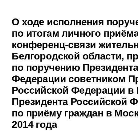
О ходе исполнения поруч
по итогам личного приёма
конференц-связи житель
Белгородской области, п
по поручению Президента
Федерации советником П
Российской Федерации в
Президента Российской 
по приёму граждан в Моск
2014 года