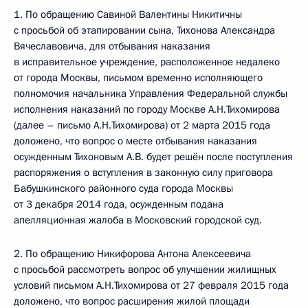
1. По обращению Савиной Валентины Никитичны
с просьбой об этапировании сына, Тихонова Александра
Вячеславовича, для отбывания наказания
в исправительное учреждение, расположенное недалеко
от города Москвы, письмом временно исполняющего
полномочия начальника Управления Федеральной службы
исполнения наказаний по городу Москве А.Н.Тихомирова
(далее – письмо А.Н.Тихомирова) от 2 марта 2015 года
доложено, что вопрос о месте отбывания наказания
осужденным Тихоновым А.В. будет решён после поступления
распоряжения о вступления в законную силу приговора
Бабушкинского районного суда города Москвы
от 3 декабря 2014 года, осужденным подана
апелляционная жалоба в Московский городской суд.
2. По обращению Никифорова Антона Алексеевича
с просьбой рассмотреть вопрос об улучшении жилищных
условий письмом А.Н.Тихомирова от 27 февраля 2015 года
доложено, что вопрос расширения жилой площади