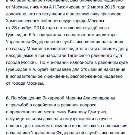
в исправительное учреждение, расположенное недалеко
от Москвы, письмом А.Н.Тихомирова от 2 марта 2015 года
доложено, что по вступлении в законную силу приговора
Хамовнического районного суда города Москвы
от 28 ноября 2014 года в отношении осуждённого
Гурешидзе Я.А. содержится в следственном изоляторе
Управления Федеральной службы исполнения наказания
по городу Москве в качестве свидетеля по уголовному делу,
находящемся в производстве Таганского районного суда
города Москвы. По миновании надобности в районном суде
Гурешидзе Я.А. будет направлен для отбывания наказания
в исправительное учреждение, расположенное недалеко
от города Москвы.
6. По обращению Вихаревой Марины Александровны
с просьбой о содействии в решении вопроса
о предоставлении места сыну, Вихареву Дмитрию,
в муниципальном дошкольном учреждении в группе
полного дня письмом временно исполняющего полномочия
начальника Управления Федеральной службы исполнения