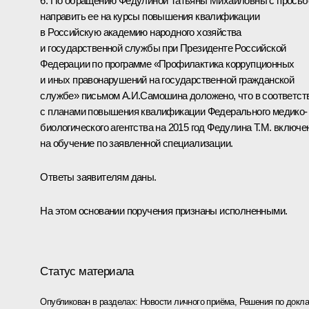
6. По обращению Федулиной Татьяны Михайловны с просьб
направить ее на курсы повышения квалификации
в Российскую академию народного хозяйства
и государственной службы при Президенте Российской
Федерации по программе «Профилактика коррупционных
и иных правонарушений на государственной гражданской
службе» письмом А.И.Самошина доложено, что в соответст
с планами повышения квалификации Федерального медико-
биологического агентства на 2015 год Федулина Т.М. включе
на обучение по заявленной специализации.
Ответы заявителям даны.
На этом основании поручения признаны исполненными.
Статус материала
Опубликован в разделах:
Новости личного приёма
,
Решения по докла