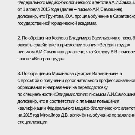
Федерального медико-биологического агентства А.И.Самош
от 1 апреля 2015 года (далее – письмо А.И.Самошина)
доложено, что Грунтова Ю.А. прошла обучение в Саратовск
государственной юридической академии.
2. По обращению Козлова Владимира Васильевича с прось
оказать содействие в присвоении звания «Ветеран труда»
письмом А.И.Самошина доложено, что Козлову В.В. присво
звание «Ветеран труда».
3. По обращению Михайлова Дмитрия Валентиновича
с просьбой о получении дополнительного профессионально
образования и направлении на переподготовку
по специальности «Эпидемиология» письмом А.И.Самошин
доложено, что в соответствии с планами повышения
квалификации Федерального медико-биологического агентс
на 2015 год Михайлов Д.В. включён на обучение по заявлен
специализации.