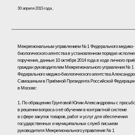
30 апреля 2015 года
Межрегиональным управлением № 1 Федерального медико-
биологического агентства в установленном порядке исполн
поручения, данные 10 октября 2014 года в ходе личного при
граждан руководителем Межрегионального управления № 1
Федерального медико-биологического агентства Александр
Самошиным в Приёмной Президента Российской Федераци
в Москве:
1. По обращению Грунтовой Юлии Александровны с просьб
в решении вопроса о её обучении в контрактной системе
в сфере закупок товаров, работ и услуг для обеспечения
государственных и муниципальных служб письмом
руководителя Межрегионального управления № 1