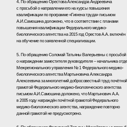
4. По обращению Орестова Александра Андреевича
с просьбой о направлении его на курсы повышения
квалификации по программе «Гигиена труда» письмом
А.И.Самошина доложено, что в соответствии с планами
повышения квалификации Федерального медико-
биологического агентства на 2015 год Орестов А.А. включён
на обучение по заявленной специализации.
5. По обращению Соломай Татьяны Валерьевны с просьбой
о награждении заместителя руководителя – начальника отд
Межрегионального управления № 1 Федерального медико-
биологического агентства Мартыновича Александра
Алексеевича за многолетний добросовестный труд почётно
грамотой Федерального медико-биологического агентства
письмом А.И.Самошина доложено, что Мартынович А.А.
в 2005 году награждён почётной грамотой Федерального
медико-биологического агентства, награждение повторно
данной грамотой не предусмотрено.