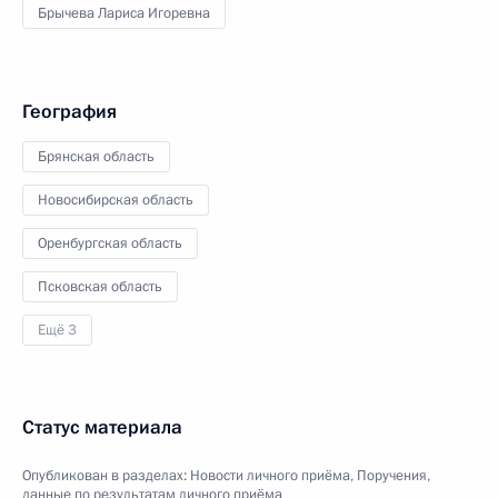
Брычева Лариса Игоревна
География
Брянская область
Новосибирская область
Оренбургская область
Псковская область
Ещё 3
Статус материала
Опубликован в разделах:
Новости личного приёма
,
Поручения,
данные по результатам личного приёма