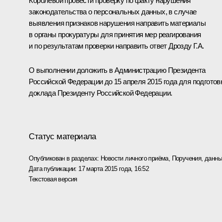
Королевой провести проверку по факту нарушения
законодательства о персональных данных, в случае
выявления признаков нарушения направить материалы
в органы прокуратуры для принятия мер реагирования
и по результатам проверки направить ответ Дрозду Г.А.
О выполнении доложить в Администрацию Президента
Российской Федерации до 15 апреля 2015 года для подготов
доклада Президенту Российской Федерации.
Статус материала
Опубликован в разделах:
Новости личного приёма
,
Поручения, данны
Дата публикации:
17 марта 2015 года, 16:52
Текстовая версия