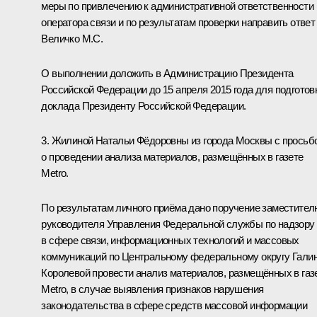
меры по привлечению к административной ответственности
оператора связи и по результатам проверки направить ответ
Величко М.С.
О выполнении доложить в Администрацию Президента
Российской Федерации до 15 апреля 2015 года для подготов
доклада Президенту Российской Федерации.
3. Жилиной Натальи Фёдоровны из города Москвы с просьб
о проведении анализа материалов, размещённых в газете
Metro.
По результатам личного приёма дано поручение заместител
руководителя Управления Федеральной службы по надзору
в сфере связи, информационных технологий и массовых
коммуникаций по Центральному федеральному округу Гали
Королевой провести анализ материалов, размещённых в газ
Metro, в случае выявления признаков нарушения
законодательства в сфере средств массовой информации