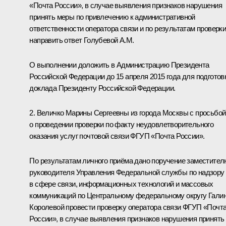
«Почта России», в случае выявления признаков нарушения
принять меры по привлечению к административной
ответственности оператора связи и по результатам проверк
направить ответ Голубевой А.М.
О выполнении доложить в Администрацию Президента
Российской Федерации до 15 апреля 2015 года для подготов
доклада Президенту Российской Федерации.
2. Величко Марины Сергеевны из города Москвы с просьбой
о проведении проверки по факту неудовлетворительного
оказания услуг почтовой связи ФГУП «Почта России».
По результатам личного приёма дано поручение заместител
руководителя Управления Федеральной службы по надзору
в сфере связи, информационных технологий и массовых
коммуникаций по Центральному федеральному округу Гали
Королевой провести проверку оператора связи ФГУП «Почт
России», в случае выявления признаков нарушения принять