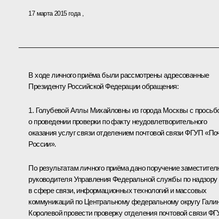
17 марта 2015 года
В ходе личного приёма были рассмотрены адресованные
Президенту Российской Федерации обращения:
1. Голубевой Аллы Михайловны из города Москвы с просьб
о проведении проверки по факту неудовлетворительного
оказания услуг связи отделением почтовой связи ФГУП «По
России».
По результатам личного приёма дано поручение заместител
руководителя Управления Федеральной службы по надзору
в сфере связи, информационных технологий и массовых
коммуникаций по Центральному федеральному округу Гали
Королевой провести проверку отделения почтовой связи Ф