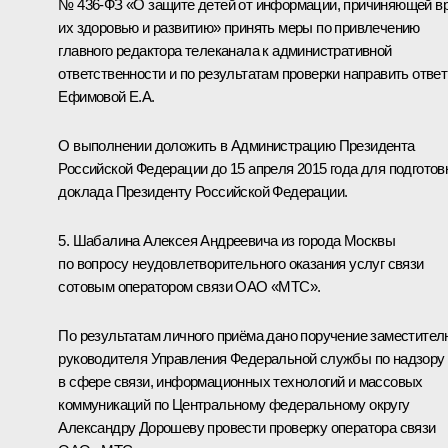
№ 436-ФЗ «О защите детей от информации, причиняющей в
их здоровью и развитию» принять меры по привлечению
главного редактора телеканала к административной
ответственности и по результатам проверки направить ответ
Ефимовой Е.А.
О выполнении доложить в Администрацию Президента
Российской Федерации до 15 апреля 2015 года для подготов
доклада Президенту Российской Федерации.
5. Шабалина Алексея Андреевича из города Москвы
по вопросу неудовлетворительного оказания услуг связи
сотовым оператором связи ОАО «МТС».
По результатам личного приёма дано поручение заместител
руководителя Управления Федеральной службы по надзору
в сфере связи, информационных технологий и массовых
коммуникаций по Центральному федеральному округу
Александру Дорошеву провести проверку оператора связи