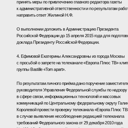
принять меры по привлечению главного редактора газеты
к административной ответственности и по результатам рабо
направить ответ Жилиной Н.Ф.
О выполнении доложить в Администрацию Президента
Российской Федерации до 15 апреля 2015 года для подготов
доклада Президенту Российской Федерации.
4. Ефимовой Екатерины Александровны из города Москвы
с просьбой о запрете на телеканале «Европа Плюс ТВ» кли
группы Bastille «Torn apart».
По результатам личного приёма дано поручение заместител
руководителя Управления Федеральной службы по надзору
в сфере связи, информационных технологий и массовых
коммуникаций по Центральному федеральному округу Гали
Королевой провести проверку телеканала «Европа Плюс ТВ
в случае выявления несоблюдения редакцией телеканала
требований Федерального закона от 29 декабря 2010 года