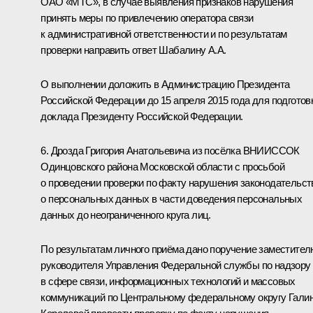
ОАО «МТС», в случае выявления признаков нарушения
принять меры по привлечению оператора связи
к административной ответственности и по результатам
проверки направить ответ Шабалину А.А.
О выполнении доложить в Администрацию Президента
Российской Федерации до 15 апреля 2015 года для подготов
доклада Президенту Российской Федерации.
6. Дрозда Григория Анатольевича из посёлка ВНИИССОК
Одинцовского района Московской области с просьбой
о проведении проверки по факту нарушения законодательст
о персональных данных в части доведения персональных
данных до неограниченного круга лиц.
По результатам личного приёма дано поручение заместител
руководителя Управления Федеральной службы по надзору
в сфере связи, информационных технологий и массовых
коммуникаций по Центральному федеральному округу Гали