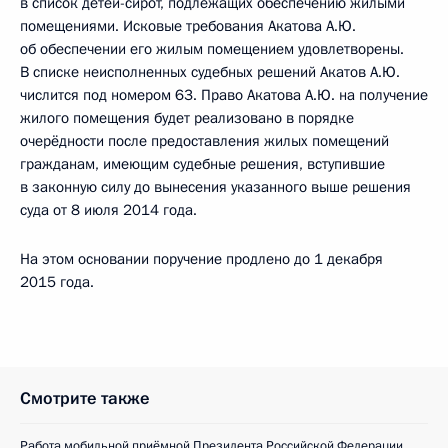
в список детей-сирот, подлежащих обеспечению жилыми
помещениями. Исковые требования Акатова А.Ю.
об обеспечении его жилым помещением удовлетворены.
В списке неисполненных судебных решений Акатов А.Ю.
числится под номером 63. Право Акатова А.Ю. на получение
жилого помещения будет реализовано в порядке
очерёдности после предоставления жилых помещений
гражданам, имеющим судебные решения, вступившие
в законную силу до вынесения указанного выше решения
суда от 8 июля 2014 года.
На этом основании поручение продлено до 1 декабря
2015 года.
Смотрите также
Работа мобильной приёмной Президента Российской Федерации