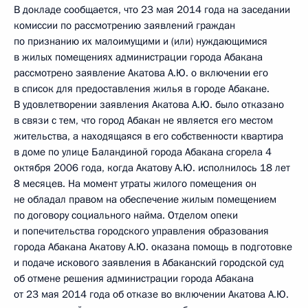
В докладе сообщается, что 23 мая 2014 года на заседании
комиссии по рассмотрению заявлений граждан
по признанию их малоимущими и (или) нуждающимися
в жилых помещениях администрации города Абакана
рассмотрено заявление Акатова А.Ю. о включении его
в список для предоставления жилья в городе Абакане.
В удовлетворении заявления Акатова А.Ю. было отказано
в связи с тем, что город Абакан не является его местом
жительства, а находящаяся в его собственности квартира
в доме по улице Баландиной города Абакана сгорела 4
октября 2006 года, когда Акатову А.Ю. исполнилось 18 лет
8 месяцев. На момент утраты жилого помещения он
не обладал правом на обеспечение жилым помещением
по договору социального найма. Отделом опеки
и попечительства городского управления образования
города Абакана Акатову А.Ю. оказана помощь в подготовке
и подаче искового заявления в Абаканский городской суд
об отмене решения администрации города Абакана
от 23 мая 2014 года об отказе во включении Акатова А.Ю.