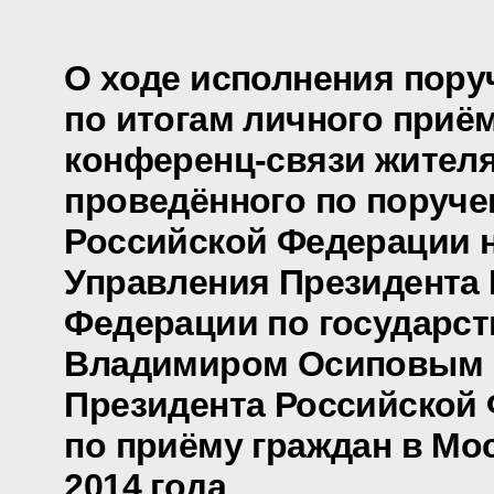
О ходе исполнения пору
по итогам личного приё
конференц-связи жителя
проведённого по поруч
Российской Федерации 
Управления Президента
Федерации по государс
Владимиром Осиповым 
Президента Российской
по приёму граждан в Мо
2014 года