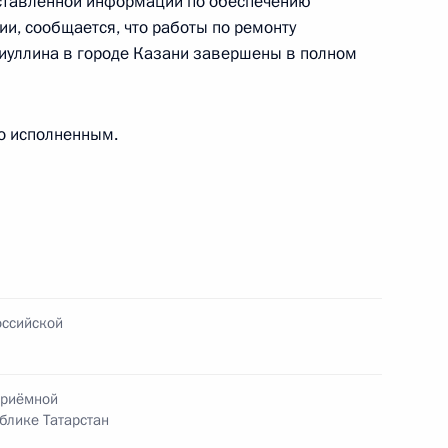
дставленной информации по обеспечению
и, сообщается, что работы по ремонту
фиуллина в городе Казани завершены в полном
ного по итогам личного приёма в режиме видео-
о исполненным.
нодарского края, проведённого по поручению
 советником Президента Российской Федерации
резидента Российской Федерации по приёму
года
оссийской
ного по итогам личного приёма в режиме видео-
области, проведённого по поручению
приёмной
и начальником Управления информационного
блике Татарстан
 Президента Российской Федерации Сергеем