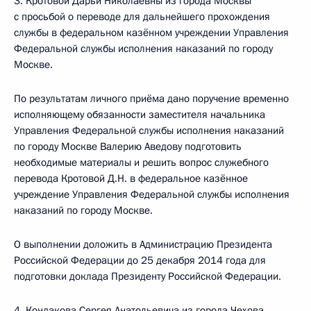
3. Кротовой Дарьи Николаевны из города Москвы
с просьбой о переводе для дальнейшего прохождения
службы в федеральном казённом учреждении Управления
Федеральной службы исполнения наказаний по городу
Москве.
По результатам личного приёма дано поручение временно
исполняющему обязанности заместителя начальника
Управления Федеральной службы исполнения наказаний
по городу Москве Валерию Аведову подготовить
необходимые материалы и решить вопрос служебного
перевода Кротовой Д.Н. в федеральное казённое
учреждение Управления Федеральной службы исполнения
наказаний по городу Москве.
О выполнении доложить в Администрацию Президента
Российской Федерации до 25 декабря 2014 года для
подготовки доклада Президенту Российской Федерации.
4. Кондакова Сергея Анатольевича из города Чехова