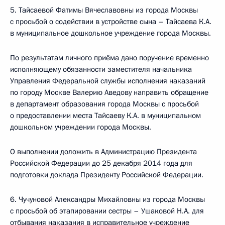
5. Тайсаевой Фатимы Вячеславовны из города Москвы
с просьбой о содействии в устройстве сына – Тайсаева К.А.
в муниципальное дошкольное учреждение города Москвы.
По результатам личного приёма дано поручение временно
исполняющему обязанности заместителя начальника
Управления Федеральной службы исполнения наказаний
по городу Москве Валерию Аведову направить обращение
в департамент образования города Москвы с просьбой
о предоставлении места Тайсаеву К.А. в муниципальном
дошкольном учреждении города Москвы.
О выполнении доложить в Администрацию Президента
Российской Федерации до 25 декабря 2014 года для
подготовки доклада Президенту Российской Федерации.
6. Чучуновой Александры Михайловны из города Москвы
с просьбой об этапировании сестры – Ушаковой Н.А. для
отбывания наказания в исправительное учреждение