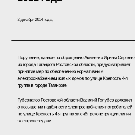
2 декабря 2014 года
Поручение, данное по обращению Акименко Ирины Сергеев
из города Таганрога Ростовской области, предусматривает
принятие мер по обеспечению нормативным
электроснабжением жилых домов по улице Крепость 4-я
группа в городе Таганроге.
Губернатор Ростовской области Василий Голубев доложил
о повышении надёжности электроснабжения потребителей
по улице Крепость 4-я группа за счёт реконструкции линии
электропередачи.