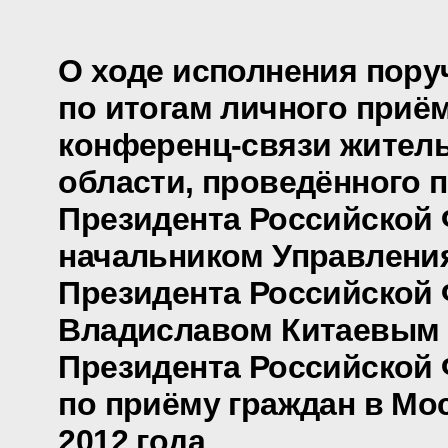
О ходе исполнения пору
по итогам личного приё
конференц-связи жител
области, проведённого 
Президента Российской
начальником Управлени
Президента Российской
Владиславом Китаевым
Президента Российской
по приёму граждан в Мо
2012 года