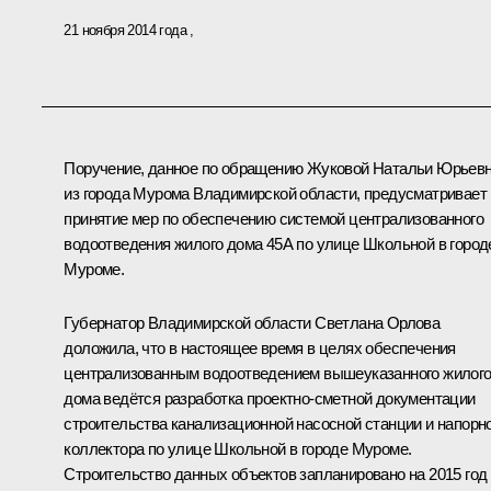
21 ноября 2014 года
Поручение, данное по обращению Жуковой Натальи Юрьев
из города Мурома Владимирской области, предусматривает
принятие мер по обеспечению системой централизованного
водоотведения жилого дома 45А по улице Школьной в город
Муроме.
Губернатор Владимирской области Светлана Орлова
доложила, что в настоящее время в целях обеспечения
централизованным водоотведением вышеуказанного жилог
дома ведётся разработка проектно-сметной документации
строительства канализационной насосной станции и напорн
коллектора по улице Школьной в городе Муроме.
Строительство данных объектов запланировано на 2015 год