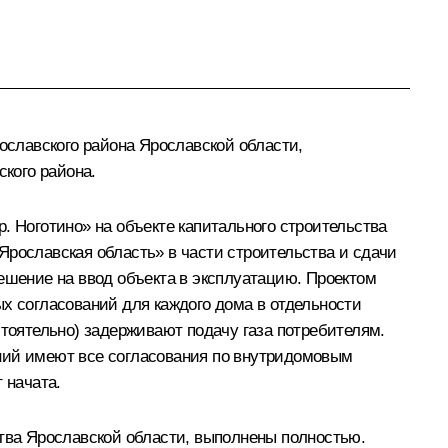
славского района Ярославской области,
кого района.
. Ноготино» на объекте капитального строительства
Ярославская область» в части строительства и сдачи
ешение на ввод объекта в эксплуатацию. Проектом
ых согласований для каждого дома в отдельности
оятельно) задерживают подачу газа потребителям.
ений имеют все согласования по внутридомовым
 начата.
ства Ярославской области, выполнены полностью.