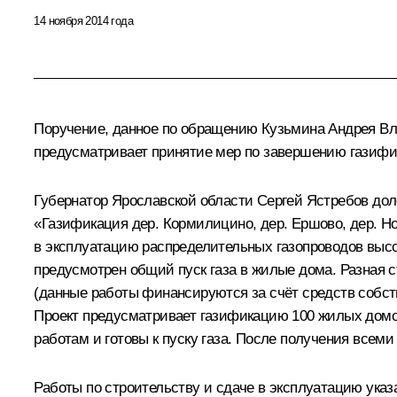
14 ноября 2014 года
Поручение, данное по обращению Кузьмина Андрея Вл
предусматривает принятие мер по завершению газифи
Губернатор Ярославской области Сергей Ястребов доло
«Газификация дер. Кормилицино, дер. Ершово, дер. Н
в эксплуатацию распределительных газопроводов высок
предусмотрен общий пуск газа в жилые дома. Разная с
(данные работы финансируются за счёт средств собс
Проект предусматривает газификацию 100 жилых домов
работам и готовы к пуску газа. После получения всем
Работы по строительству и сдаче в эксплуатацию ука