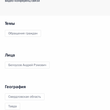
видео-конференц-связи
Темы
Обращения граждан
Лица
Белоусов Андрей Рэмович
География
Свердловская область
Тавда