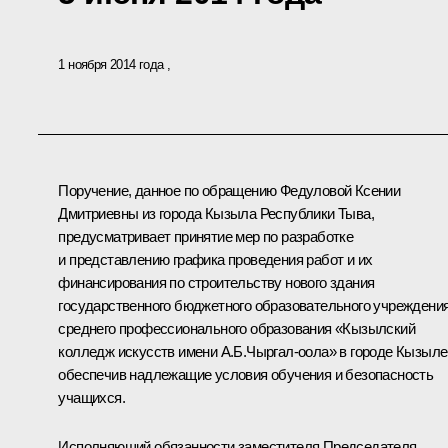
1 ноября 2014 года
Поручение, данное по обращению Федуловой Ксении
Дмитриевны из города Кызыла Республики Тыва,
предусматривает принятие мер по разработке
и представлению графика проведения работ и их
финансирования по строительству нового здания
государственного бюджетного образовательного учреждени
среднего профессионального образования «Кызылский
колледж искусств имени А.Б.Чыргал-оола» в городе Кызыле
обеспечив надлежащие условия обучения и безопасность
учащихся.
Исполняющий обязанности заместителя Председателя