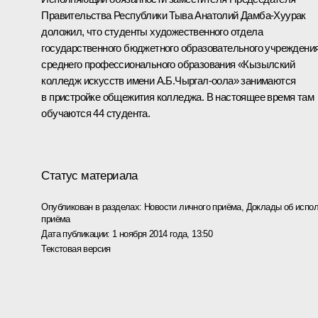
Правительства Республики Тыва Анатолий Дамба-Хуурак
доложил, что студенты художественного отдела
государственного бюджетного образовательного учреждени
среднего профессионального образования «Кызылский
колледж искусств имени А.Б.Чыргал-оола» занимаются
в пристройке общежития колледжа. В настоящее время там
обучаются 44 студента.
Статус материала
Опубликован в разделах:
Новости личного приёма
,
Доклады об испол
приёма
Дата публикации:
1 ноября 2014 года, 13:50
Текстовая версия