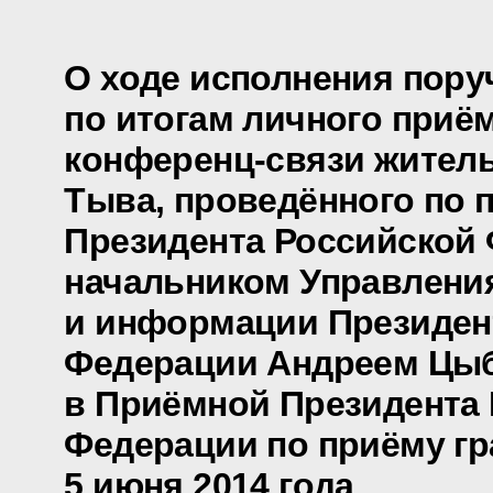
О ходе исполнения пору
по итогам личного приё
конференц-связи жител
Тыва, проведённого по 
Президента Российской
начальником Управлени
и информации Президен
Федерации Андреем Цы
в Приёмной Президента
Федерации по приёму гр
5 июня 2014 года